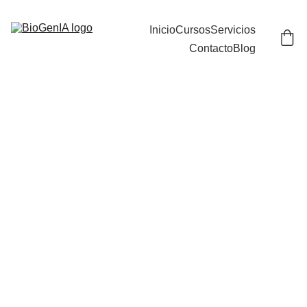
Inicio
Cursos
Servicios
Contacto
Blog